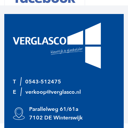
T
0543-512475
E
verkoop@verglasco.nl
Parallelweg 61/61a
7102 DE Winterswijk