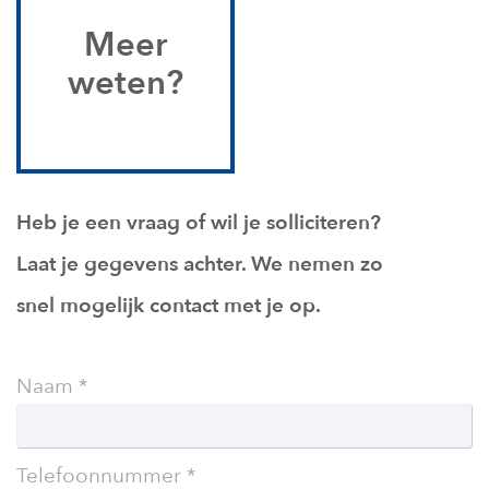
Meer
weten?
Heb je een vraag of wil je solliciteren?
Laat je gegevens achter. We nemen zo
snel mogelijk contact met je op.
Leave
Naam
this
field
blank
Telefoonnummer