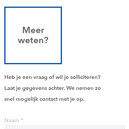
Meer
weten?
Heb je een vraag of wil je solliciteren?
Laat je gegevens achter. We nemen zo
snel mogelijk contact met je op.
Leave
Naam
this