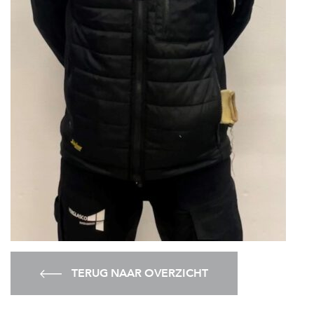
TERUG NAAR OVERZICHT