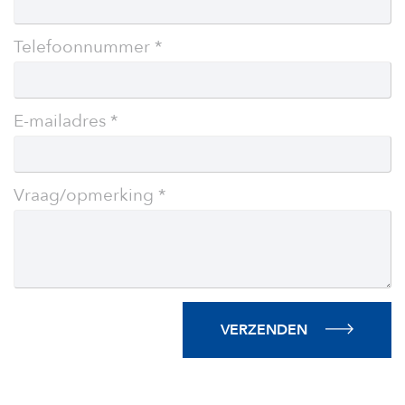
field
blank
Telefoonnummer
E-mailadres
Vraag/opmerking
VERZENDEN