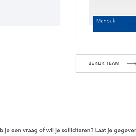
Manouk
BEKIJK TEAM
b je een vraag of wil je solliciteren? Laat je gegev