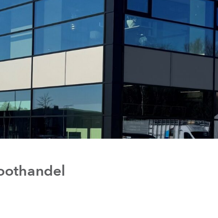
roothandel