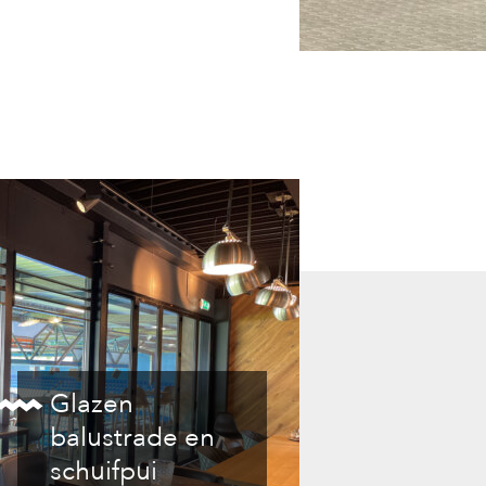
Glazen
balustrade en
schuifpui