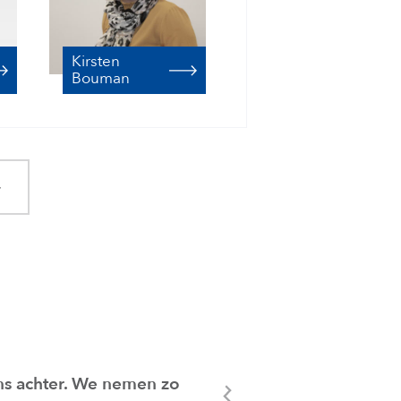
Kirsten
Bouman
ens achter. We nemen zo