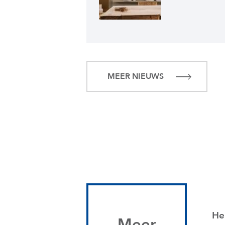
MEER NIEUWS
He
Meer