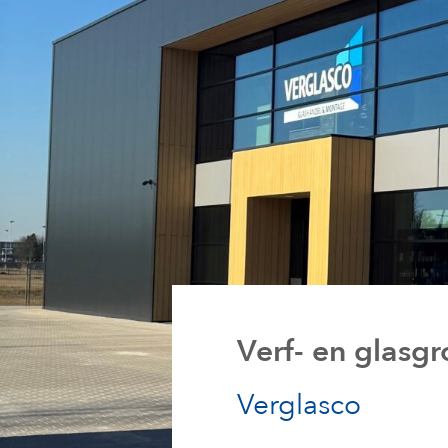
Verf- en glasg
Verglasco